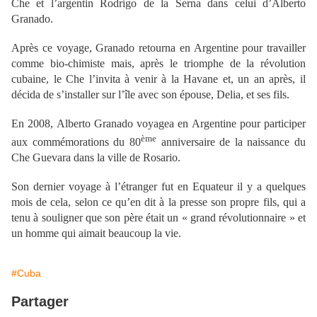
Che et l’argentin Rodrigo de la Serna dans celui d’Alberto
Granado.
Après ce voyage, Granado retourna en Argentine pour travailler
comme bio-chimiste mais, après le triomphe de la révolution
cubaine, le Che l’invita à venir à la Havane et, un an après, il
décida de s’installer sur l’île avec son épouse, Delia, et ses fils.
En 2008, Alberto Granado voyagea en Argentine pour participer
ème
aux commémorations du 80
anniversaire de la naissance du
Che Guevara dans la ville de Rosario.
Son dernier voyage à l’étranger fut en Equateur il y a quelques
mois de cela, selon ce qu’en dit à la presse son propre fils, qui a
tenu à souligner que son père était un « grand révolutionnaire » et
un homme qui aimait beaucoup la vie.
#Cuba
Partager