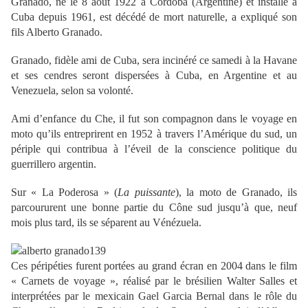
Granado, né le 8 août 1922 à Cordoba (Argentine) et installé à
Cuba depuis 1961, est décédé de mort naturelle, a expliqué son
fils Alberto Granado.
Granado, fidèle ami de Cuba, sera incinéré ce samedi à la Havane
et ses cendres seront dispersées à Cuba, en Argentine et au
Venezuela, selon sa volonté.
Ami d’enfance du Che, il fut son compagnon dans le voyage en
moto qu’ils entreprirent en 1952 à travers l’Amérique du sud, un
périple qui contribua à l’éveil de la conscience politique du
guerrillero argentin.
Sur « La Poderosa » (
La puissante
), la moto de Granado, ils
parcoururent une bonne partie du Cône sud jusqu’à que, neuf
mois plus tard, ils se séparent au Vénézuela.
Ces péripéties furent portées au grand écran en 2004 dans le film
« Carnets de voyage », réalisé par le brésilien Walter Salles et
interprétées par le mexicain Gael Garcia Bernal dans le rôle du