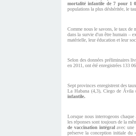
mortalité infantile de 7 pour 1 
populations la plus déshéritée, le ta
Comme nous le savons, le taux de mor
dans la survie d'un être humain – exp
matérielle, leur éducation et leur s
Selon des données préliminaires li
en 2011, ont été enregistrées 133 06
Sept provinces enregistrent des tau
La Habana (4,3), Ciego de Ávila 
infantile.
Lorsque nous interrogeons chaque an
les réponses sont toujours de la mê
de vaccination intégral
avec une c
préserve la conception initiale du