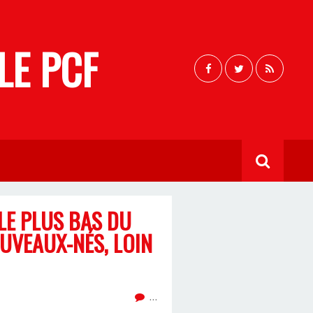
LE PCF
LE PLUS BAS DU
UVEAUX-NÉS, LOIN
…