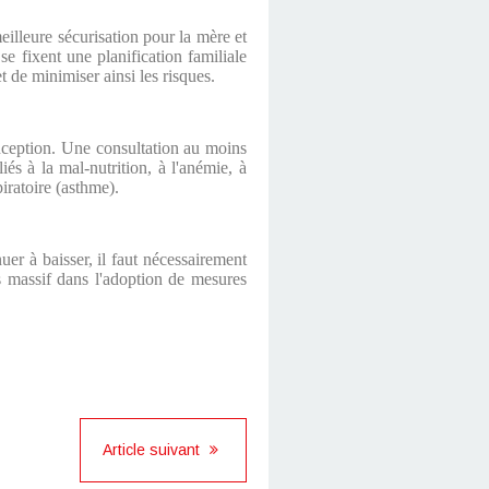
eilleure sécurisation pour la mère et
se fixent une planification familiale
t de minimiser ainsi les risques.
onception. Une consultation au moins
iés à la mal-nutrition, à l'anémie, à
piratoire (asthme).
uer à baisser, il faut nécessairement
us massif dans l'adoption de mesures
Article suivant