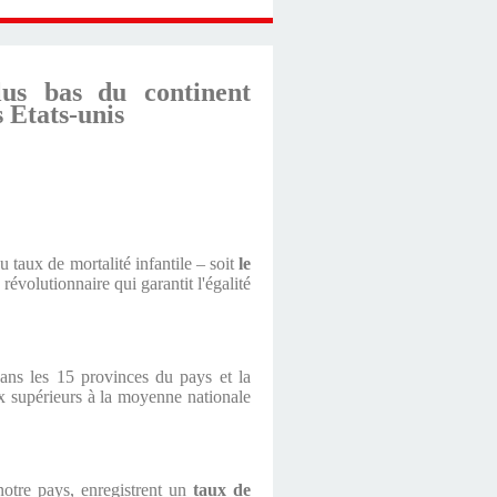
lus bas
du continent
 Etats-unis
u taux de mortalité infantile – soit
le
évolutionnaire qui garantit l'égalité
dans les 15 provinces du pays et la
aux supérieurs à la moyenne nationale
notre pays, enregistrent un
taux de