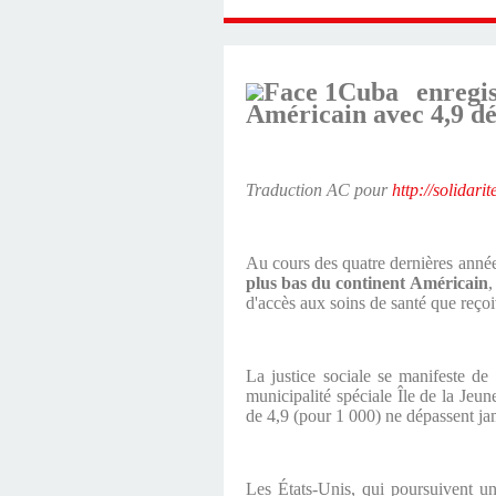
Cuba enregis
Américain avec 4,9 dé
Traduction AC pour
http://solidari
Au cours des quatre dernières années
plus bas du continent Américain
,
d'accès aux soins de santé que reçoiv
La justice sociale se manifeste de
municipalité spéciale Île de la Jeun
de 4,9 (pour 1 000) ne dépassent ja
Les États-Unis, qui poursuivent un