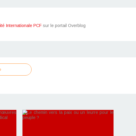
ité Internationale PCF
sur le portail Overblog
e