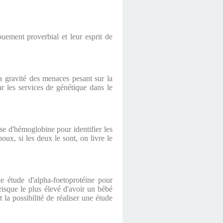
ouement proverbial et leur esprit de
a gravité des menaces pesant sur la
par les services de génétique dans le
se d'hémoglobine pour identifier les
oux, si les deux le sont, on livre le
e étude d'alpha-foetoprotéine pour
risque le plus élevé d'avoir un bébé
a possibilité de réaliser une étude