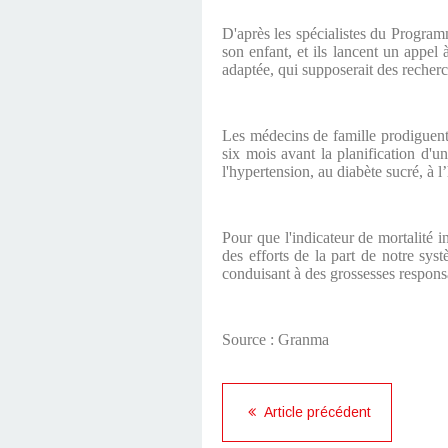
D'après les spécialistes du Programm
son enfant, et ils lancent un appel 
adaptée, qui supposerait des recherc
Les médecins de famille prodiguent 
six mois avant la planification d'un
l'hypertension, au diabète sucré, à l
Pour que l'indicateur de mortalité i
des efforts de la part de notre sys
conduisant à des grossesses respons
Source : Granma
Article précédent