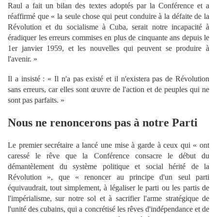
Raul a fait un bilan des textes adoptés par la Conférence et a
réaffirmé que « la seule chose qui peut conduire à la défaite de la
Révolution et du socialisme à Cuba, serait notre incapacité à
éradiquer les erreurs commises en plus de cinquante ans depuis le
1er janvier 1959, et les nouvelles qui peuvent se produire à
l'avenir. »
Il a insisté : « Il n'a pas existé et il n'existera pas de Révolution
sans erreurs, car elles sont œuvre de l'action et de peuples qui ne
sont pas parfaits. »
Nous ne renoncerons pas à notre Parti
Le premier secrétaire a lancé une mise à garde à ceux qui « ont
caressé le rêve que la Conférence consacre le début du
démantèlement du système politique et social hérité de la
Révolution », que « renoncer au principe d'un seul parti
équivaudrait, tout simplement, à légaliser le parti ou les partis de
l'impérialisme, sur notre sol et à sacrifier l'arme stratégique de
l'unité des cubains, qui a concrétisé les rêves d'indépendance et de