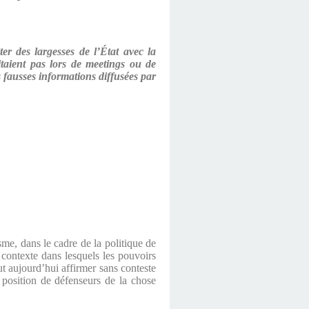
er des largesses de l’État avec la
taient pas lors de meetings ou de
s fausses informations diffusées par
sme, dans le cadre de la politique de
 contexte dans lesquels les pouvoirs
t aujourd’hui affirmer sans conteste
r position de défenseurs de la chose