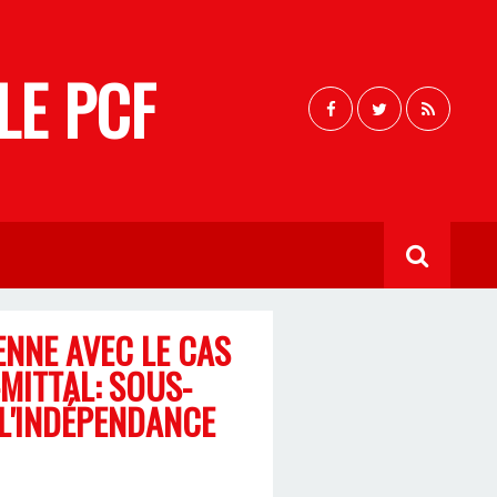
LE PCF
ENNE AVEC LE CAS
MITTAL: SOUS-
 L'INDÉPENDANCE