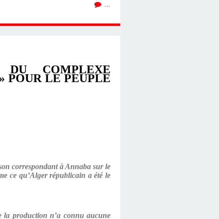
…
N DU COMPLEXE
» POUR LE PEUPLE
 son correspondant à Annaba sur le
rme ce qu’Alger républicain a été le
 de la production n’a connu aucune