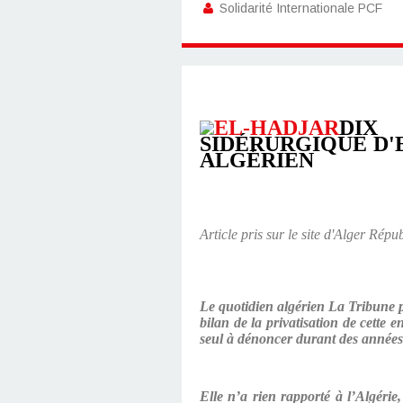
Solidarité Internationale PCF
DIX 
SIDÉRURGIQUE D'
ALGÉRIEN
Article pris sur le site d'Alger Répu
Le quotidien algérien La Tribune 
bilan de la privatisation de cette 
seul à dénoncer durant des années :
Elle n’a rien rapporté à l’Algéri