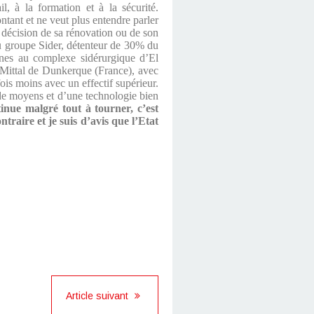
il, à la formation et à la sécurité.
ntant et ne veut plus entendre parler
a décision de sa rénovation ou de son
du groupe Sider, détenteur de 30% du
aines au complexe sidérurgique d’El
orMittal de Dunkerque (France), avec
ois moins avec un effectif supérieur.
de moyens et d’une technologie bien
tinue malgré tout à tourner, c’est
traire et je suis d’avis que l’Etat
Article suivant