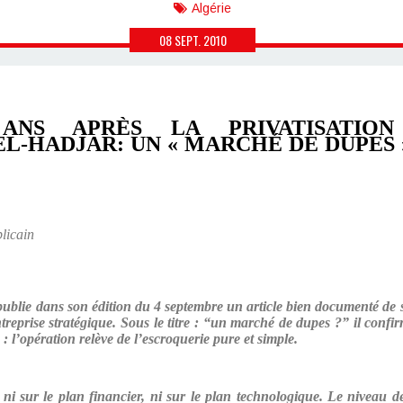
Algérie
08
SEPT.
2010
ANS APRÈS LA PRIVATISATIO
EL-HADJAR: UN « MARCHÉ DE DUPES 
blicain
publie dans son édition du 4 septembre un article bien documenté de
entreprise stratégique. Sous le titre : “un marché de dupes ?” il confi
 l’opération relève de l’escroquerie pure et simple.
e, ni sur le plan financier, ni sur le plan technologique. Le niveau