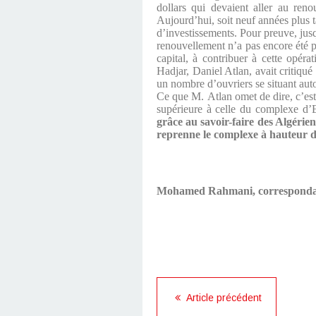
dollars qui devaient aller au renou
Aujourd’hui, soit neuf années plus t
d’investissements. Pour preuve, jusq
renouvellement n’a pas encore été p
capital, à contribuer à cette opér
Hadjar, Daniel Atlan, avait critiqu
un nombre d’ouvriers se situant auto
Ce que M. Atlan omet de dire, c’es
supérieure à celle du complexe d’El
grâce au savoir-faire des Algérien
reprenne le complexe à hauteur 
Mohamed Rahmani, correspondan
Article précédent