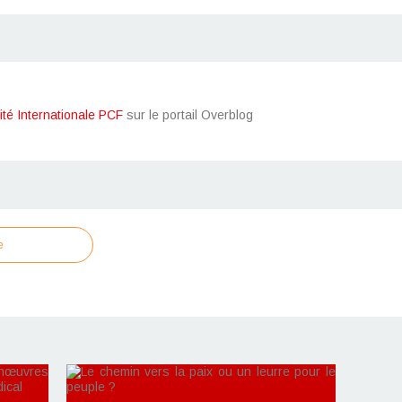
ité Internationale PCF
sur le portail Overblog
e