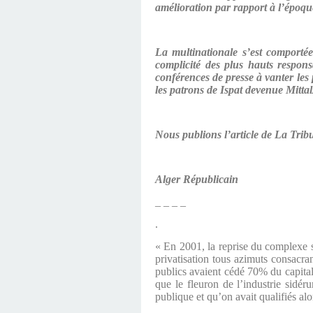
amélioration par rapport à l’époqu
La multinationale s’est comportée
complicité des plus hauts respon
conférences de presse à vanter les 
les patrons de Ispat devenue Mittal
Nous publions l’article de La Tribu
Alger Républicain
_ _ _ _
.
« En 2001, la reprise du complexe si
privatisation tous azimuts consacra
publics avaient cédé 70% du capital
que le fleuron de l’industrie sidér
publique et qu’on avait qualifiés alor