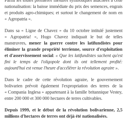
Parmi les toutes premières mesures symboliques attachées à cette
nationalisation: la baisse immédiate du prix des semences, engrais
et produits agro-chimiques; et surtout le changement de nom en
« Agropatria ».
Dans sa « Ligne de Chavez » du 10 octobre intitulé justement
« Agropatria! », Hugo Chavez indiquait le but de telles
manœuvres,
mener la guerre contre les latifundistes pour
éliminer la grande propriété terrienne, source d'exploitation
et d'asservissement social
:
« Que les latifundistes sachent qu'est
fini le temps de l'oligopole dont ils ont tellement profité:
aujourd'hui est venue l'heure d'accélérer la révolution agraire »
.
Dans le cadre de cette révolution agraire, le gouvernement
bolivarien prévoit également l'expropriation des terres de la
« Compania Inglesa » appartenant à la famille britannique Vestey,
entre 200 000 et 300 000 hectares de terres cultivables.
Depuis 1999, et le début de la révolution bolivarienne, 2,5
millions d'hectares de terres ont déjà été nationalisées.