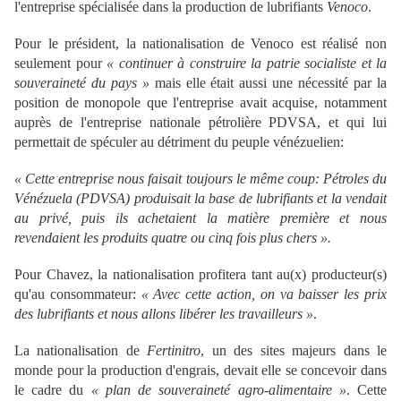
l'entreprise spécialisée dans la production de lubrifiants
Venoco
.
Pour le président, la nationalisation de Venoco est réalisé non
seulement pour
« continuer à construire la patrie socialiste et la
souveraineté du pays »
mais elle était aussi une nécessité par la
position de monopole que l'entreprise avait acquise, notamment
auprès de l'entreprise nationale pétrolière PDVSA, et qui lui
permettait de spéculer au détriment du peuple vénézuelien:
« Cette entreprise nous faisait toujours le même coup: Pétroles du
Vénézuela (PDVSA) produisait la base de lubrifiants et la vendait
au privé, puis ils achetaient la matière première et nous
revendaient les produits quatre ou cinq fois plus chers ».
Pour Chavez, la nationalisation profitera tant au(x) producteur(s)
qu'au consommateur:
« Avec cette action, on va baisser les prix
des lubrifiants et nous allons libérer les travailleurs »
.
La nationalisation de
Fertinitro
, un des sites majeurs dans le
monde pour la production d'engrais, devait elle se concevoir dans
le cadre du
« plan de souveraineté agro-alimentaire »
. Cette