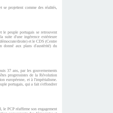
t se projettent comme des réalités,
 le peuple portugais se retrouvent
la suite d'une ingérence extérieure
-démocrate/droite) et le CDS (Centre
om donné aux plans d'austérité) du
epuis 37 ans, par les gouvernements
tes progressistes de la Révolution
ion européenne, et à l'impérialisme.
uple portugais, qui a fait s'effondrer
ril, le PCP réaffirme son engagement