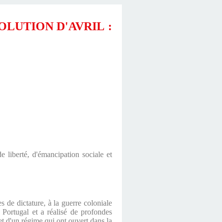
OLUTION D'AVRIL :
 liberté, d'émancipation sociale et
 de dictature, à la guerre coloniale
u Portugal et a réalisé de profondes
et d'un régime qui ont ouvert dans la