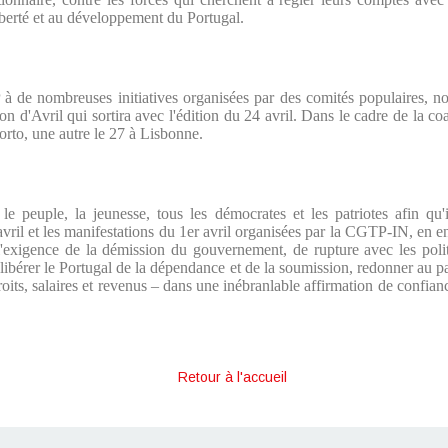
liberté et au développement du Portugal.
à de nombreuses initiatives organisées par des comités populaires, no
on d'Avril qui sortira avec l'édition du 24 avril. Dans le cadre de la c
Porto, une autre le 27 à Lisbonne.
le peuple, la jeunesse, tous les démocrates et les patriotes afin qu'
il et les manifestations du 1er avril organisées par la CGTP-IN, en en
exigence de la démission du gouvernement, de rupture avec les polit
libérer le Portugal de la dépendance et de la soumission, redonner au p
roits, salaires et revenus – dans une inébranlable affirmation de confianc
Retour à l'accueil