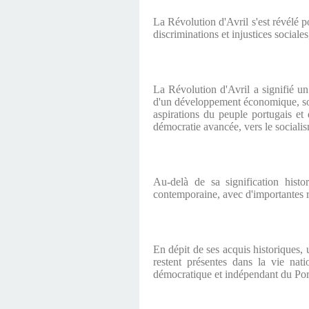
La Révolution d'Avril s'est révélé po
discriminations et injustices social
La Révolution d'Avril a signifié un
d'un développement économique, soci
aspirations du peuple portugais et
démocratie avancée, vers le sociali
Au-delà de sa signification histo
contemporaine, avec d'importantes r
En dépit de ses acquis historiques, 
restent présentes dans la vie nati
démocratique et indépendant du Por