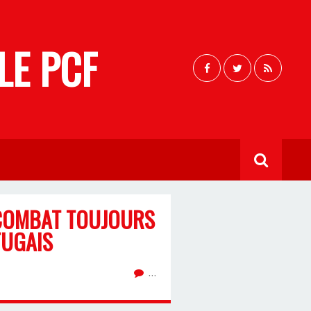
LE PCF
N COMBAT TOUJOURS
TUGAIS
…