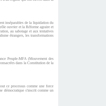
ent inséparables de la liquidation du
rôle ouvrier et la Réforme agraire et
tion, au sabotage et aux tentatives
alisme étrangers, les transformations
l'alliance Peuple-MFA (Mouvement des
onsacrées dans la Constitution de la
s tout ce processus comme une force
ime démocratique s'inscrit comme un