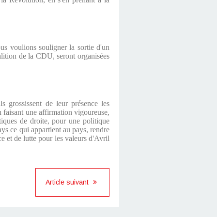
us voulions souligner la sortie d'un
oalition de la CDU, seront organisées
ils grossissent de leur présence les
 faisant une affirmation vigoureuse,
iques de droite, pour une politique
ays ce qui appartient au pays, rendre
e et de lutte pour les valeurs d'Avril
Article suivant