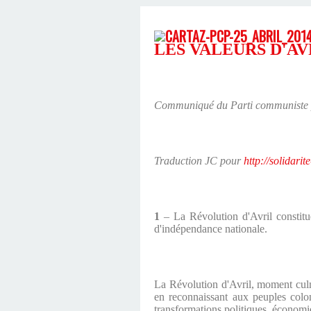
LES VALEURS D'AV
Communiqué du Parti communiste 
Traduction JC pour
http://solidarit
1
– La Révolution d'Avril constitue
d'indépendance nationale.
La Révolution d'Avril, moment culmi
en reconnaissant aux peuples coloni
transformations politiques, économiq