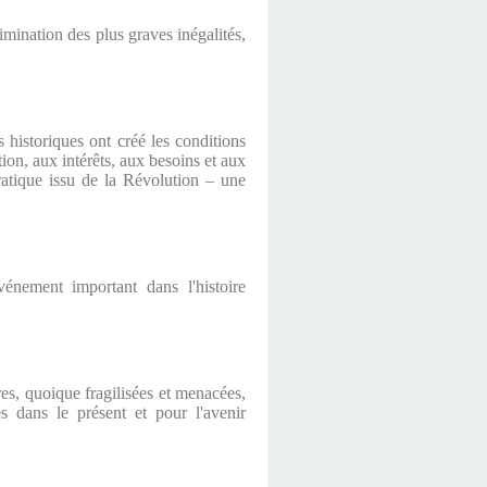
limination des plus graves inégalités,
 historiques ont créé les conditions
on, aux intérêts, aux besoins et aux
ratique issu de la Révolution – une
vénement important dans l'histoire
res, quoique fragilisées et menacées,
es dans le présent et pour l'avenir