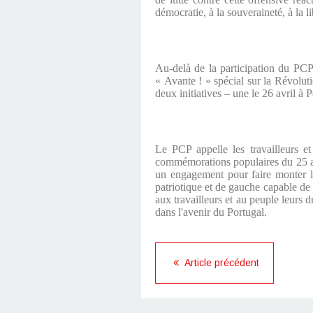
démocratie, à la souveraineté, à la 
Au-delà de la participation du PCP 
« Avante ! » spécial sur la Révoluti
deux initiatives – une le 26 avril à 
Le PCP appelle les travailleurs et 
commémorations populaires du 25 avr
un engagement pour faire monter l'
patriotique et de gauche capable de 
aux travailleurs et au peuple leurs d
dans l'avenir du Portugal.
Article précédent