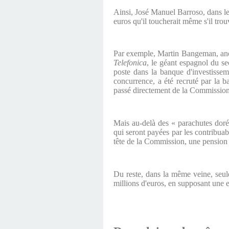
Ainsi, José Manuel Barroso, dans le
euros qu'il toucherait même s'il tr
Par exemple, Martin Bangeman, anci
Telefonica
, le géant espagnol du s
poste dans la banque d'investissem
concurrence, a été recruté par la b
passé directement de la Commissio
Mais au-delà des « parachutes doré
qui seront payées par les contribuab
tête de la Commission, une pension a
Du reste, dans la même veine, seu
millions d'euros, en supposant une es