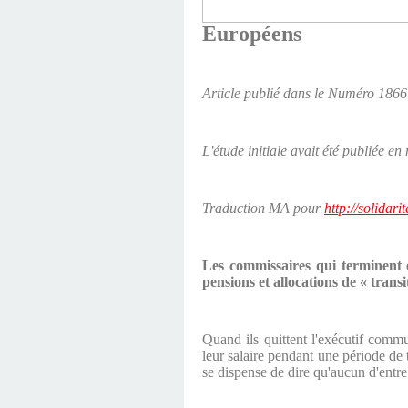
Européens
Article publié dans le Numéro 186
L'étude initiale avait été publiée 
Traduction MA pour
http://solidari
Les commissaires qui terminent 
pensions et allocations de « trans
Quand ils quittent l'exécutif commu
leur salaire pendant une période de 
se dispense de dire qu'aucun d'entre