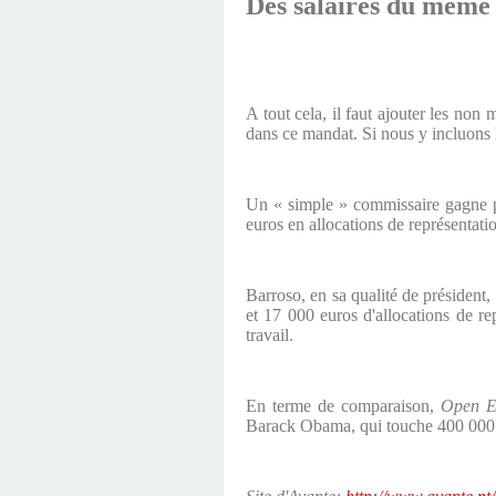
Des
salaires du même
A tout cela, il faut ajouter les non
dans ce mandat. Si nous y incluons le
Un « simple » commissaire gagne pr
euros en allocations de représentati
Barroso, en sa qualité de président,
et 17 000 euros d'allocations de r
travail.
En terme de comparaison,
Open E
Barack Obama, qui touche 400 000 d