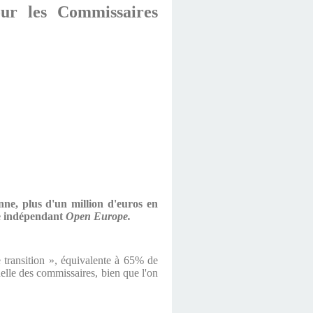
our les Commissaires
ne, plus d'un million d'euros en
ue indépendant
Open Europe.
e transition », équivalente à 65% de
nelle des commissaires, bien que l'on