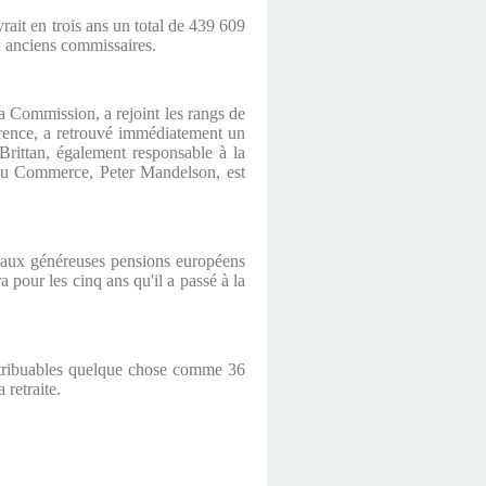
rait en trois ans un total de 439 609
x anciens commissaires.
 Commission, a rejoint les rangs de
rrence, a retrouvé immédiatement un
Brittan, également responsable à la
au Commerce, Peter Mandelson, est
e aux généreuses pensions européens
ra pour les cinq ans qu'il a passé à la
ntribuables quelque chose comme 36
 retraite.