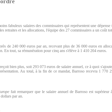
 ordre
 moins fabuleux salaires des commissaires qui représentent une dépense 
s retraites et les allocations, l'équipe des 27 commissaires a un coût tot
ès de 240 000 euros par an, recevant plus de 36 000 euros en alloca
on. En tout, sa rémunération pour cinq ans s'élève à 1 410 204 euros.
 reçoit bien plus, soit 293 073 euros de salaire annuel, ce à quoi s'ajout
eprésentation. Au total, à la fin de ce mandat, Barroso recevra 1 770 
urope
fait remarquer que le salaire annuel de Barroso est supérieur 
ollars par an.