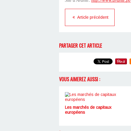
Site d'Avante:
http://www.avante.pt/
Article précédent
PARTAGER CET ARTICLE
VOUS AIMEREZ AUSSI :
Les marchés de capitaux
européens