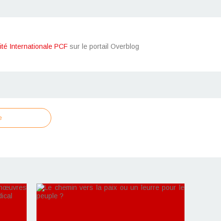
ité Internationale PCF
sur le portail Overblog
e