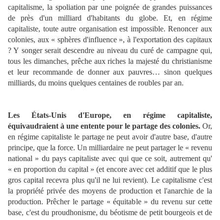
capitalisme, la spoliation par une poignée de grandes puissances
de près d'un milliard d'habitants du globe. Et, en régime
capitaliste, toute autre organisation est impossible. Renoncer aux
colonies, aux « sphères d'influence », à l'exportation des capitaux
? Y songer serait descendre au niveau du curé de campagne qui,
tous les dimanches, prêche aux riches la majesté du christianisme
et leur recommande de donner aux pauvres… sinon quelques
milliards, du moins quelques centaines de roubles par an.
Les États-Unis d'Europe, en régime capitaliste,
équivaudraient à une entente pour le partage des colonies.
Or,
en régime capitaliste le partage ne peut avoir d'autre base, d'autre
principe, que la force. Un milliardaire ne peut partager le « revenu
national » du pays capitaliste avec qui que ce soit, autrement qu'
« en proportion du capital » (et encore avec cet additif que le plus
gros capital recevra plus qu'il ne lui revient). Le capitalisme c'est
la propriété privée des moyens de production et l'anarchie de la
production. Prêcher le partage « équitable » du revenu sur cette
base, c'est du proudhonisme, du béotisme de petit bourgeois et de