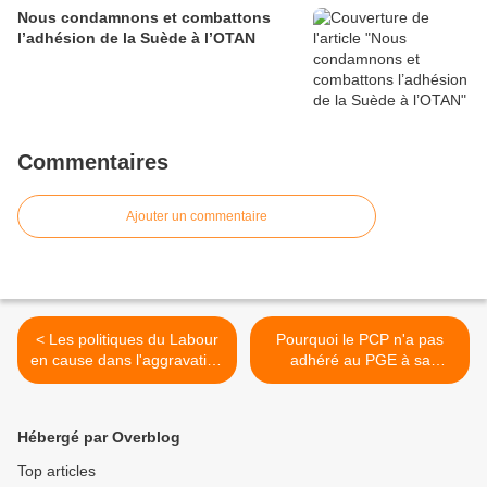
Nous condamnons et combattons
l’adhésion de la Suède à l’OTAN
Commentaires
Ajouter un commentaire
< Les politiques du Labour
Pourquoi le PCP n'a pas
en cause dans l'aggravation
adhéré au PGE à sa
des inégalités au Royaume-
création, en 2004 >
Uni
Hébergé par Overblog
Top articles