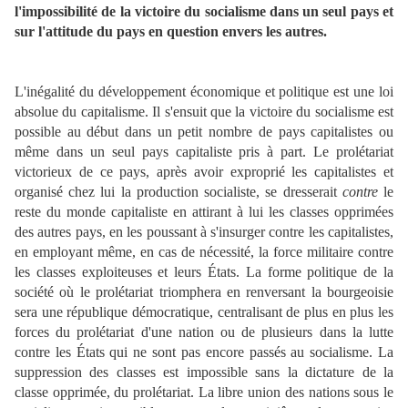
l'impossibilité de la victoire du socialisme dans un seul pays et
sur l'attitude du pays en question envers les autres.
L'inégalité du développement économique et politique est une loi
absolue du capitalisme. Il s'ensuit que la victoire du socialisme est
possible au début dans un petit nombre de pays capitalistes ou
même dans un seul pays capitaliste pris à part. Le prolétariat
victorieux de ce pays, après avoir exproprié les capitalistes et
organisé chez lui la production socialiste, se dresserait
contre
le
reste du monde capitaliste en attirant à lui les classes opprimées
des autres pays, en les poussant à s'insurger contre les capitalistes,
en employant même, en cas de nécessité, la force militaire contre
les classes exploiteuses et leurs États. La forme politique de la
société o
ù
le prolétariat triomphera en renversant la bourgeoisie
sera une république démocratique, centralisant de plus en plus les
forces du prolétariat d'une nation ou de plusieurs dans la lutte
contre les États qui ne sont pas encore passés au socialisme. La
suppression des classes est impossible sans la dictature de la
classe opprimée, du prolétariat. La libre union des nations sous le