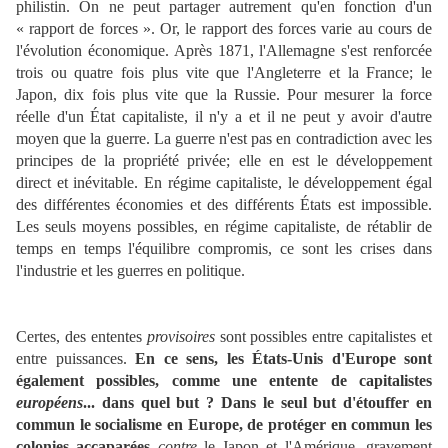
philistin. On ne peut partager autrement qu'en fonction d'un
« rapport de forces ». Or, le rapport des forces varie au cours de
l'évolution économique. Après 1871, l'Allemagne s'est renforcée
trois ou quatre fois plus vite que l'Angleterre et la France; le
Japon, dix fois plus vite que la Russie. Pour mesurer la force
réelle d'un État capitaliste, il n'y a et il ne peut y avoir d'autre
moyen que la guerre. La guerre n'est pas en contradiction avec les
principes de la propriété privée; elle en est le développement
direct et inévitable. En régime capitaliste, le développement égal
des différentes économies et des différents États est impossible.
Les seuls moyens possibles, en régime capitaliste, de rétablir de
temps en temps l'équilibre compromis, ce sont les crises dans
l'industrie et les guerres en politique.
Certes, des ententes
provisoires
sont possibles entre capitalistes et
entre puissances.
En ce sens, les États-Unis d'Europe sont
également possibles, comme une entente de capitalistes
européens
... dans quel but ?
Dans le seul but d'étouffer en
commun le socialisme en Europe, de protéger en commun les
colonies accaparées
contre
le Japon et l'Amérique, gravement