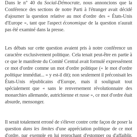
Dans le n° 40 du
Social-Démocrate
, nous annoncions que la
Conférence des sections de notre Parti à l'étranger avait décidé
d'ajourner la question relative au mot d'ordre des « États-Unis
d'Europe », tant que l'aspect
économique
de la question n'aurait
pas été examiné dans la presse.
Les débats sur cette question avaient pris à notre conférence un
caractère exclusivement politique. Cela tenait peut-être en partie à
ce que le manifeste du Comité Central avait formulé expressément
ce mot d'ordre comme un mot d'ordre politique (« le mot d'ordre
politique
immédiat... » y est-il dit); non seulement il préconisait les
États-Unis républicains d'Europe, mais il soulignait tout
spécialement que « sans le renversement révolutionnaire des
monarchies allemande, autrichienne et russe », ce mot d'ordre était
absurde, mensonger.
Il serait totalement erroné de s'élever contre cette façon de poser la
question
dans les limites
d'une appréciation politique de ce mot
d'ordre, par exemple en lui reprochant d'estomper ou d'affaiblir,