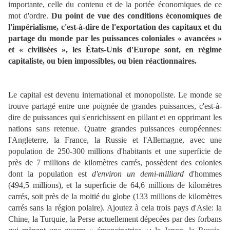
importante, celle du contenu et de la portée économiques de ce
mot d'ordre.
Du point de vue des conditions économiques de
l'impérialisme, c'est-à-dire de l'exportation des capitaux et du
partage du monde par les puissances coloniales « avancées »
et « civilisées », les États-Unis d'Europe sont, en régime
capitaliste, ou bien impossibles, ou bien réactionnaires.
Le capital est devenu international et monopoliste. Le monde se
trouve partagé entre une poignée de grandes puissances, c'est-à-
dire de puissances qui s'enrichissent en pillant et en opprimant les
nations sans retenue. Quatre grandes puissances européennes:
l'Angleterre, la France, la Russie et l'Allemagne, avec une
population de 250-300 millions d'habitants et une superficie de
près de 7 millions de kilomètres carrés, possèdent des colonies
dont la population est
d'environ un demi-milliard
d'hommes
(494,5 millions), et la superficie de 64,6 millions de kilomètres
carrés, soit près de la moitié du globe (133 millions de kilomètres
carrés sans la région polaire). Ajoutez à cela trois pays d'Asie: la
Chine, la Turquie, la Perse actuellement dépecées par des forbans