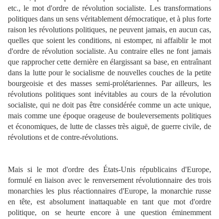
etc., le mot d'ordre de révolution socialiste. Les transformations
politiques dans un sens véritablement démocratique, et à plus forte
raison les révolutions politiques, ne peuvent jamais, en aucun cas,
quelles que soient les conditions, ni estomper, ni affaiblir le mot
d'ordre de révolution socialiste. Au contraire elles ne font jamais
que rapprocher cette dernière en élargissant sa base, en entraînant
dans la lutte pour le socialisme de nouvelles couches de la petite
bourgeoisie et des masses semi-prolétariennes. Par ailleurs, les
révolutions politiques sont inévitables au cours de la révolution
socialiste, qui ne doit pas être considérée comme un acte unique,
mais comme une époque orageuse de bouleversements politiques
et économiques, de lutte de classes très aiguë, de guerre civile, de
révolutions et de contre-révolutions.
Mais si le mot d'ordre des États-Unis républicains d'Europe,
formulé en liaison avec le renversement révolutionnaire des trois
monarchies les plus réactionnaires d'Europe, la monarchie russe
en tête, est absolument inattaquable en tant que mot d'ordre
politique, on se heurte encore à une question éminemment