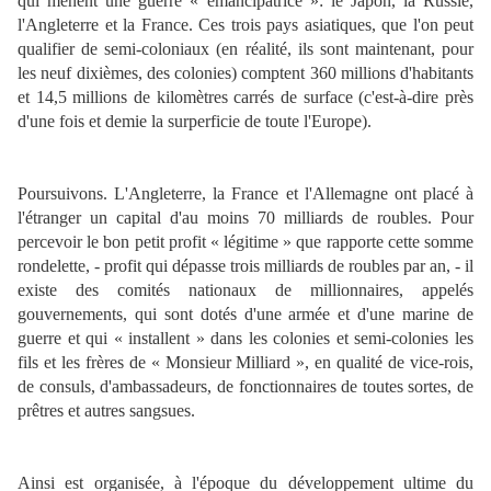
qui mènent une guerre « émancipatrice »: le Japon, la Russie,
l'Angleterre et la France. Ces trois pays asiatiques, que l'on peut
qualifier de semi-coloniaux (en réalité, ils sont maintenant, pour
les neuf dixièmes, des colonies) comptent 360 millions d'habitants
et 14,5 millions de kilomètres carrés de surface (c'est-à-dire près
d'une fois et demie la surperficie de toute l'Europe).
Poursuivons. L'Angleterre, la France et l'Allemagne ont placé à
l'étranger un capital d'au moins 70 milliards de roubles. Pour
percevoir le bon petit profit « légitime » que rapporte cette somme
rondelette, - profit qui dépasse trois milliards de roubles par an, - il
existe des comités nationaux de millionnaires, appelés
gouvernements, qui sont dotés d'une armée et d'une marine de
guerre et qui « installent » dans les colonies et semi-colonies les
fils et les frères de « Monsieur Milliard », en qualité de vice-rois,
de consuls, d'ambassadeurs, de fonctionnaires de toutes sortes, de
prêtres et autres sangsues.
Ainsi est organisée, à l'époque du développement ultime du