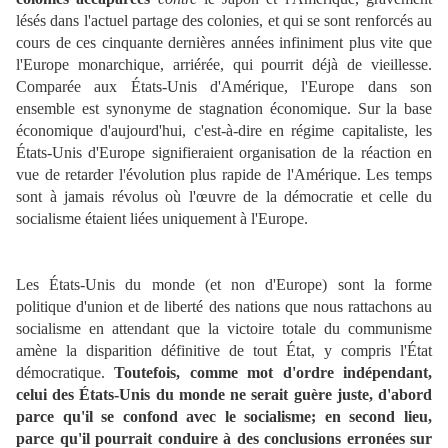
lésés dans l'actuel partage des colonies, et qui se sont renforcés au
cours de ces cinquante dernières années infiniment plus vite que
l'Europe monarchique, arriérée, qui pourrit déjà de vieillesse.
Comparée aux États-Unis d'Amérique, l'Europe dans son
ensemble est synonyme de stagnation économique. Sur la base
économique d'aujourd'hui, c'est-à-dire en régime capitaliste, les
États-Unis d'Europe signifieraient organisation de la réaction en
vue de retarder l'évolution plus rapide de l'Amérique. Les temps
sont à jamais révolus où l'œuvre de la démocratie et celle du
socialisme étaient liées uniquement à l'Europe.
Les États-Unis du monde (et non d'Europe) sont la forme
politique d'union et de liberté des nations que nous rattachons au
socialisme en attendant que la victoire totale du communisme
amène la disparition définitive de tout État, y compris l'État
démocratique.
Toutefois, comme mot d'ordre indépendant,
celui des États-Unis du monde ne serait guère juste, d'abord
parce qu'il se confond avec le socialisme; en second lieu,
parce qu'il pourrait conduire à des conclusions erronées sur