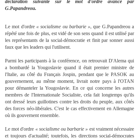
déclaration suivante sur le mot d'ordre avancé par
G.Papandreou.
Le mot d'ordre
« socialisme ou barbarie »
, que G.Papandreou a
répété une fois de plus, est vidé de son sens quand il est utilisé par
les représentants de la social-démocratie et finit par sonner aussi
faux que les leaders qui l'utilisent.
Parmi les participants à la conférence, on retrouvait D'Alema qui
a bombardé la Yougoslavie quand il était premier ministre de
l'Italie, au côté du Français Jospin, pendant que le PASOK au
gouvernement, au même moment, livrait notre pays à l'OTAN
pour démanteler la Yougoslavie. En ce qui concerne les autres
membres de l'Internationale Socialiste, cela fait longtemps qu'ils
ont dressé leurs guillotines contre les droits du peuple, aux côtés
des forces néo-libérales. C'est le cas effectivement en Allemagne
où ils gouvernent ensemble.
Le mot d'ordre
« socialisme ou barbarie »
est vraiment nécessaire
et toujours d'actualité; toutefois, les directions social-démocrates