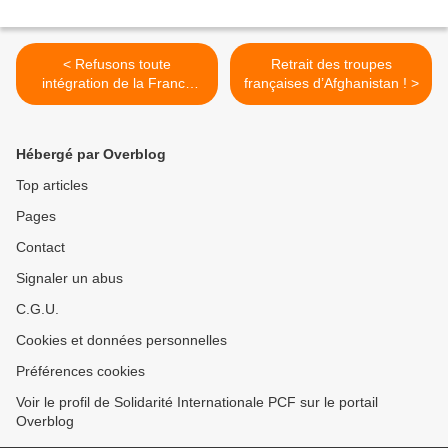
< Refusons toute
Retrait des troupes
intégration de la France
françaises d’Afghanistan ! >
dans un bloc impérialiste !
Hébergé par Overblog
Top articles
Pages
Contact
Signaler un abus
C.G.U.
Cookies et données personnelles
Préférences cookies
Voir le profil de Solidarité Internationale PCF sur le portail
Overblog