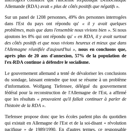
Allemande (RDA) avait
« plus de côtés positifs que négatifs ».
Sur un panel de 1208 personnes, 49% des personnes interrogées
dans l'Est du pays ont répondu qu'
« il y avait quelques
problèmes, mais que dans l'ensemble nous vivions bien »
. Si nous
ajoutons les 8% qui ont répondu qu'
« en RDA, il y avait surtout
des côtés positifs et que nous vivions heureux et mieux que dans
l'Allemagne réunifiée d'aujourd'hui »
,
nous en concluons que,
après plus de 20 ans d'annexion, 57% de la population de
l'ex-RDA continue à défendre le socialisme.
Le gouvernement allemand a tenté de dévaloriser les conclusions
du sondage, laissant entendre que tout se résume à un problème
d'information. Wolfgang Tiefensee, délégué du gouvernement
fédéral pour la reconstruction de l'Allemagne de l'Est, a affirmé
que les résultats
« prouvaient qu'il fallait continuer à parler de
l'histoire de la RDA »
.
Tiefensee propose donc que les écoles parlent plus du quotidien
qui existait en Allemagne de l'Est et de la soi-disant « révolution
pacifique » de 1989/1990. En d'autres termes, ce responsable